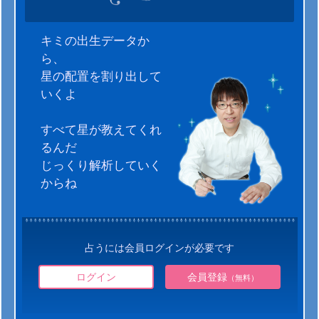
キミの出生データか
ら、
星の配置を割り出して
いくよ
すべて星が教えてくれ
るんだ
じっくり解析していく
からね
占うには会員ログインが必要です
ログイン
会員登録
（無料）