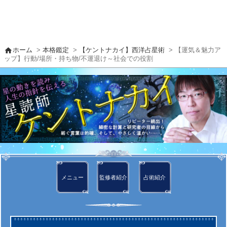
home
ホーム
>
本格鑑定
>
【ケントナカイ】西洋占星術
> 【運気＆魅力ア
ップ】行動/場所・持ち物/不運退け～社会での役割
メニュー
監修者
紹介
占術紹介