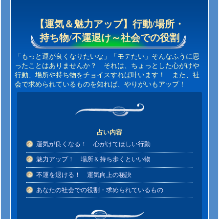
【運気＆魅力アップ】行動/場所・
持ち物/不運退け～社会での役割
「もっと運が良くなりたいな」「モテたい」そんなふうに思
ったことはありませんか？ それは、ちょっとした心がけや
行動、場所や持ち物をチョイスすれば叶います！ また、社
会で求められているものを知れば、やりがいもアップ！
占い内容
運気が良くなる！ 心がけてほしい行動
魅力アップ！ 場所＆持ち歩くといい物
不運を退ける！ 運気向上の秘訣
あなたの社会での役割・求められているもの