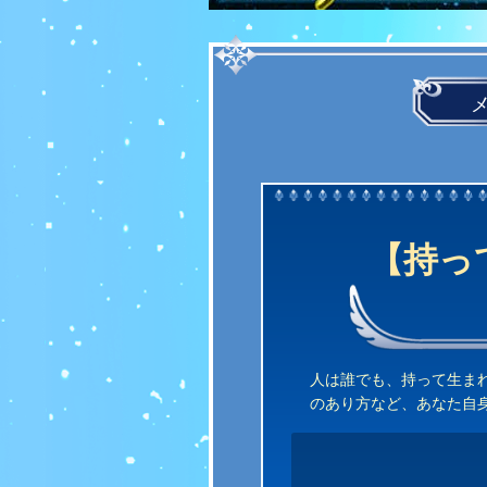
【持っ
人は誰でも、持って生ま
のあり方など、あなた自