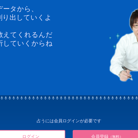
データから、
割り出していくよ
教えてくれるんだ
析していくからね
占うには会員ログインが必要です
ログイン
会員登録
（無料）