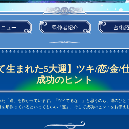
メニュー
監修者
紹介
占術
て生まれた5大運】ツキ/恋/金/仕
成功のヒント
れた「運」を授かっています。「ツイてるな！」と思うのも、運のひと
身を形作っているといってもいい「運」、そして成功のヒントをお伝え