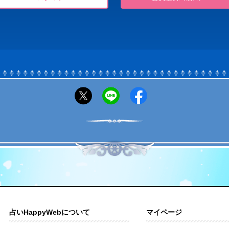
占いHappyWebについて
マイページ