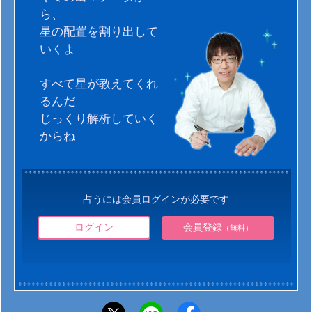
ら、
星の配置を割り出して
いくよ
すべて星が教えてくれ
るんだ
じっくり解析していく
からね
占うには会員ログインが必要です
ログイン
会員登録
（無料）