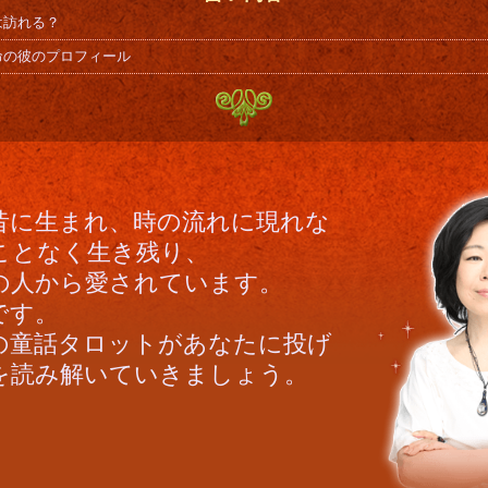
は訪れる？
命の彼のプロフィール
昔に生まれ、時の流れに現れな
ことなく生き残り、
の人から愛されています。
です。
枚の童話タロットがあなたに投げ
を読み解いていきましょう。