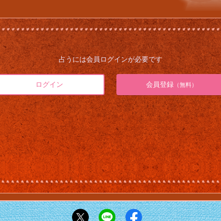
占うには会員ログインが必要です
ログイン
会員登録
（無料）