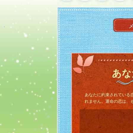
あな
あなたに約束されている
れません。運命の恋は、