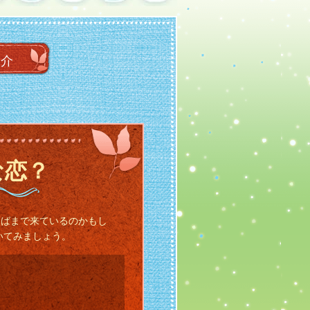
紹介
な恋？
そばまで来ているのかもし
いてみましょう。