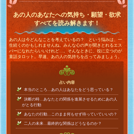
あの人のあなたへの気持ち・願望・欲求
すべてを読み解きます！
あの人は今どんなことを考えているの？ という悩みは、一
生続くのかもしれませんね。みんな心の声が聞きとれるエス
パーになれたらいいけれど…。そんなときに、役に立つのが
童話タロット。早速、あの人の気持ちを占ってみましょう。
占い内容
本当のところ…あの人はあなたをどう思っている？
決断の時…あなたとの関係を進展させるためにあの人
がとる行動
あなたの行動…このまま何もせず待っていていいの？
二人の未来…最終的な関係はどうなるのか？