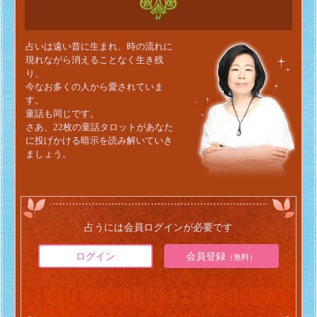
占いは遠い昔に生まれ、時の流れに
現れながら消えることなく生き残
り、
今なお多くの人から愛されていま
す。
童話も同じです。
さあ、22枚の童話タロットがあなた
に投げかける暗示を読み解いていき
ましょう。
占うには会員ログインが必要です
ログイン
会員登録
（無料）