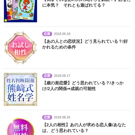
に本気？ それとも遊ばれてる？
恋愛
2018.09.18
【あの人との恋状況】どう見られている？/好
かれるための条件
恋愛
2018.09.17
【歳の差恋愛】どう思われている？/きっか
け/2人の関係⇒成就の可能性
恋愛
2018.08.26
【2人の相性】あの人が求める恋人像/あなた
は、どう思われている？