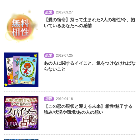
恋愛
2019.09.27
【愛の宿命】持って生まれた2人の相性/今、抱
いているあなたへの感情
恋愛
2019.07.25
あの人に関するイイこと、気をつけなければな
らないこと
恋愛
2019.04.18
【この恋の現状と迎える未来】相性/魅了する
強み/状況や環境/あの人の想い