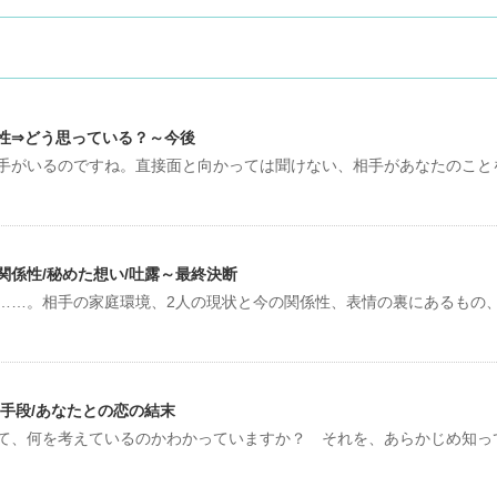
性⇒どう思っている？～今後
手がいるのですね。直接面と向かっては聞けない、相手があなたのこと
係性/秘めた想い/吐露～最終決断
……。相手の家庭環境、2人の現状と今の関係性、表情の裏にあるもの
手段/あなたとの恋の結末
て、何を考えているのかわかっていますか？ それを、あらかじめ知っ