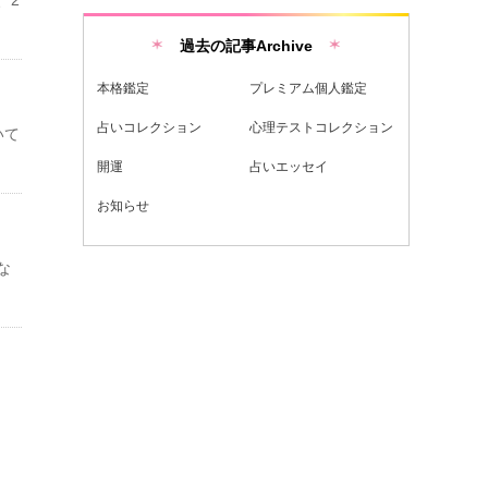
過去の記事Archive
本格鑑定
プレミアム個人鑑定
占いコレクション
心理テストコレクション
いて
開運
占いエッセイ
お知らせ
な