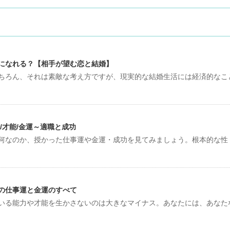
になれる？【相手が望む恋と結婚】
ちろん、それは素敵な考え方ですが、現実的な結婚生活には経済的なこ
/才能/金運～適職と成功
何なのか、授かった仕事運や金運・成功を見てみましょう。根本的な性
の仕事運と金運のすべて
いる能力や才能を生かさないのは大きなマイナス。あなたには、あなた