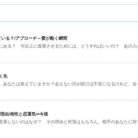
ている？/アプローチ～愛が動く瞬間
にある？ 今以上に進展させるためには、どうすればいいの？ あの人
く先
、あなたは覚えていますか？会えない日が続けば不安になるけれど、会
理由/相性と恋運気⇒今後
進展しないのはなぜ？ その理由と対策はもちろん、相手のあなたに対