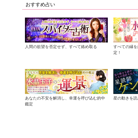
おすすめ占い
人間の欲望を否定せず、すべて絡め取る
すべての縁を
定！
あなたの不安を解消し、幸運を呼び込む的中
星の動きを読
鑑定