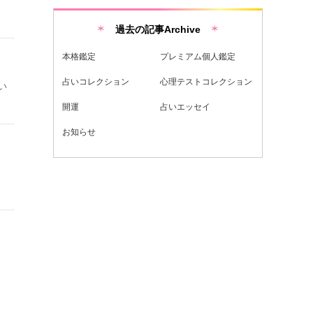
過去の記事Archive
本格鑑定
プレミアム個人鑑定
占いコレクション
心理テストコレクション
い
開運
占いエッセイ
お知らせ