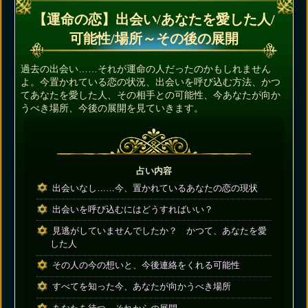
【運命の恋】出会い/あなたを愛した人/
可能性/場所～その後の展開
過去の出会い……それが運命の人だったのかもしれません
よ。今置かれている恋の状況、出会いを呼び込む方法、かつ
てあなたを愛した人、その相手との可能性、今あなたが向か
うべき場所、今後の展開を見ていきます。
占い内容
出会いなし……今、置かれているあなたの恋の現状
出会いを呼び込むにはどうすればいい？
見逃がしていませんでしたか？ かつて、あなたを愛
した人
その人の今の想いと、今後連絡をくれる可能性
すべてを知った今、あなたが向かうべき場所