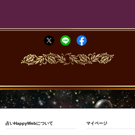
占いHappyWebについて
マイページ