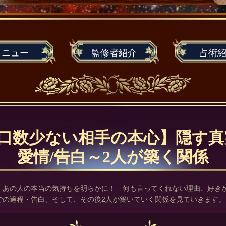
メニュー
監修者
紹介
占術
口数少ない相手の本心】隠す真
愛情/告白～2人が築く関係
、あの人の本当の気持ちを明らかに！ 何も言ってくれない理由、好き
での過程・告白、そして、その後2人が築いていく関係を見ていきます。