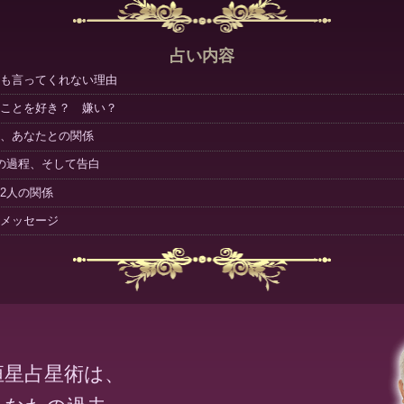
占い内容
も言ってくれない理由
ことを好き？ 嫌い？
、あなたとの関係
の過程、そして告白
2人の関係
メッセージ
恒星占星術は、