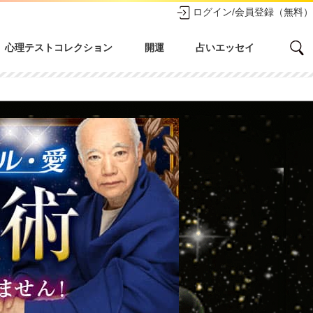
ログイン/会員登録（無料）
心理テストコレクション
開運
占いエッセイ