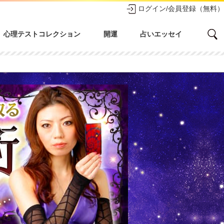
ログイン/会員登録（無料）
心理テストコレクション
開運
占いエッセイ