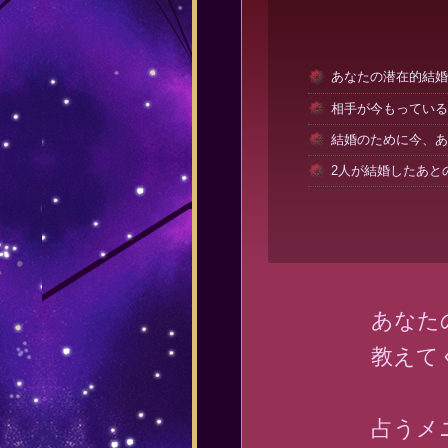
あなたの潜在的結婚
相手が今もっている
結婚のために今、あ
2人が結婚したあと
あなた
教えて
占うメ