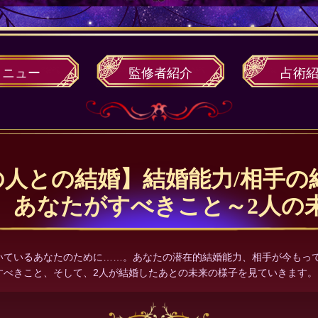
メニュー
監修者
紹介
占術
人との結婚】結婚能力/相手の
、あなたがすべきこと～2人の
いているあなたのために……。あなたの潜在的結婚能力、相手が今もっ
すべきこと、そして、2人が結婚したあとの未来の様子を見ていきます。