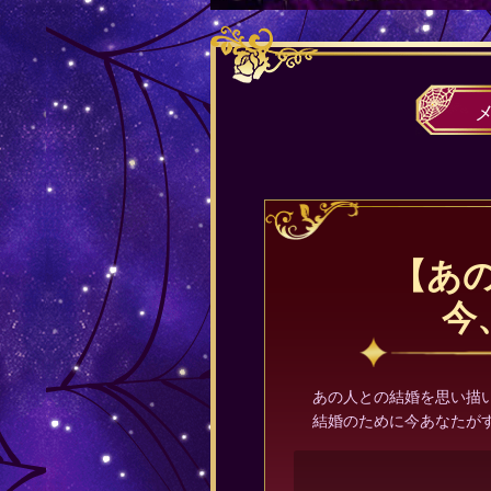
【あの
今
あの人との結婚を思い描
結婚のために今あなたが