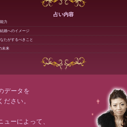
占い内容
能力
結婚へのイメージ
なたがするべきこと
の未来
のデータを
ください。
ニューによって、