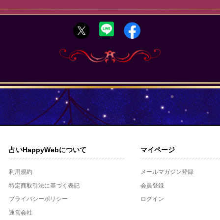
占いHappyWebについて
マイページ
利用規約
メールマガジン登録
特定商取引法に基づく表記
会員登録
プライバシーポリシー
ログイン
運営会社