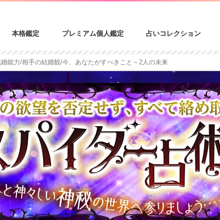
本格鑑定
プレミアム個人鑑定
占いコレクション
結婚能力/相手の結婚観/今、あなたがすべきこと～2人の未来