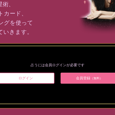
星術、
トカード、
ングを使って
ていきます。
占うには会員ログインが必要です
ログイン
会員登録
（無料）