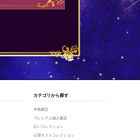
カテゴリから探す
本格鑑定
プレミアム個人鑑定
占いコレクション
心理テストコレクション