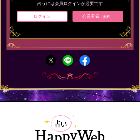
占うには会員ログインが必要です
ログイン
会員登録
（無料）