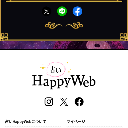
占いHappyWebについて
マイページ