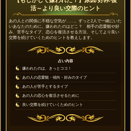
【もしかして嫌われた？】原因/好み/復
活～より良い交際のヒント
あの人との関係に不穏な空気が……。ずっと2人で一緒にいた
いあなたのために。嫌われたのはどこ？ 相手の恋愛観や好
み、苦手なタイプ、恋心を復活させる方法、そしてより良い
交際を続けていくためのヒントを教えします。
占い内容
嫌われたのは、きっとココ！
あの人の恋愛観・傾向・好みのタイプ
あの人が苦手とするタイプ
あの人の恋心を復活させるために
良い交際を続けていくためのヒント