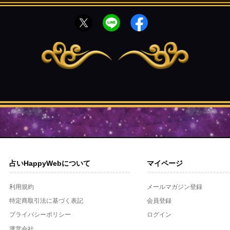
占いHappyWebについて
マイページ
利用規約
メールマガジン登録
特定商取引法に基づく表記
会員登録
プライバシーポリシー
ログイン
運営会社