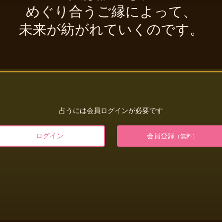
めぐり合うご縁によって、
未来が紡がれていくのです。
占うには会員ログインが必要です
ログイン
会員登録
（無料）