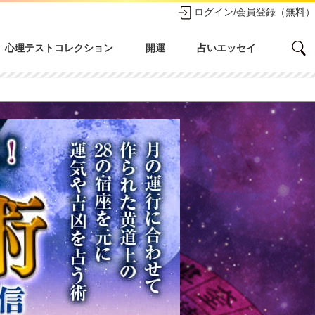
ログイン/会員登録（無料）
心理テストコレクション
開運
占いエッセイ