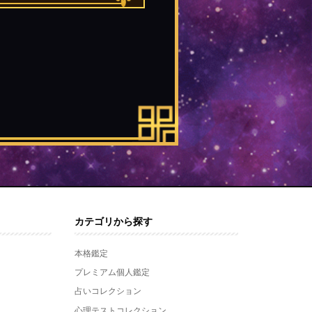
カテゴリから探す
本格鑑定
プレミアム個人鑑定
占いコレクション
心理テストコレクション