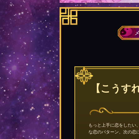
【こうす
もっと上手に恋をしたい
な恋のパターン、次の恋