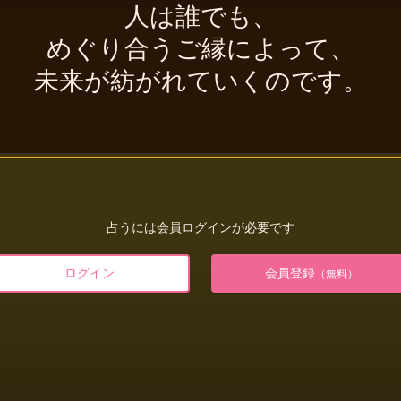
人は誰でも、
めぐり合うご縁によって、
未来が紡がれていくのです。
占うには会員ログインが必要です
ログイン
会員登録
（無料）