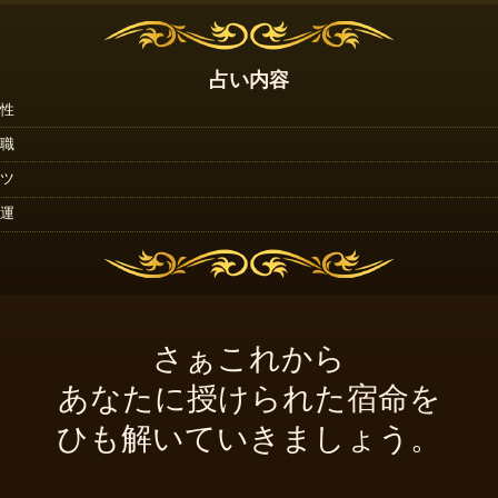
占い内容
性
職
ツ
運
さぁこれから
あなたに授けられた宿命を
ひも解いていきましょう。