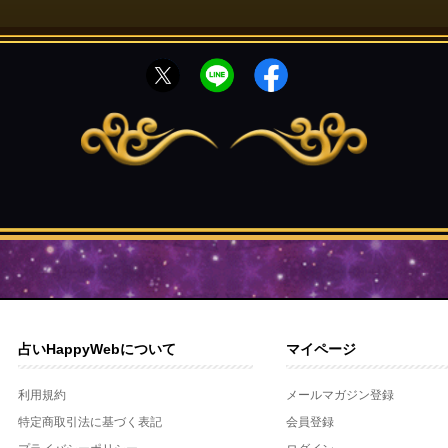
占いHappyWebについて
マイページ
利用規約
メールマガジン登録
特定商取引法に基づく表記
会員登録