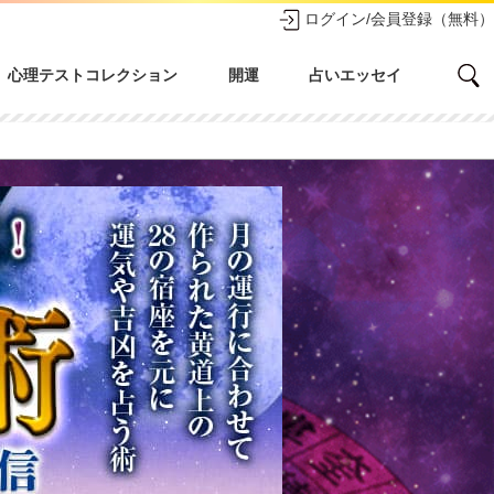
ログイン/会員登録（無料）
心理テストコレクション
開運
占いエッセイ