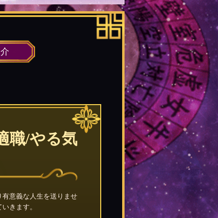
紹介
適職/やる気
り有意義な人生を送りませ
ていきます。