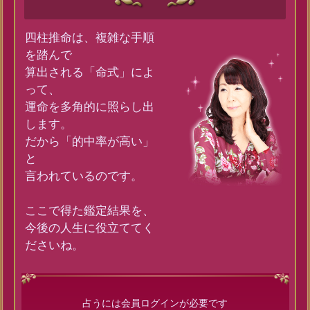
四柱推命は、複雑な手順
を踏んで
算出される「命式」によ
って、
運命を多角的に照らし出
します。
だから「的中率が高い」
と
言われているのです。
ここで得た鑑定結果を、
今後の人生に役立ててく
ださいね。
占うには会員ログインが必要です