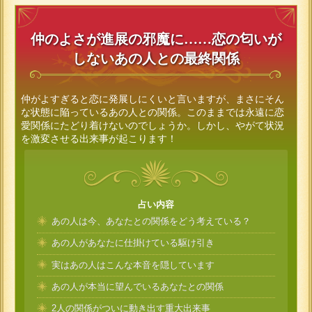
仲のよさが進展の邪魔に……恋の匂いが
しないあの人との最終関係
仲がよすぎると恋に発展しにくいと言いますが、まさにそん
な状態に陥っているあの人との関係。このままでは永遠に恋
愛関係にたどり着けないのでしょうか。しかし、やがて状況
を激変させる出来事が起こります！
占い内容
あの人は今、あなたとの関係をどう考えている？
あの人があなたに仕掛けている駆け引き
実はあの人はこんな本音を隠しています
あの人が本当に望んでいるあなたとの関係
2人の関係がついに動き出す重大出来事