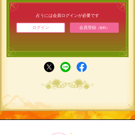
占うには会員ログインが必要です
ログイン
会員登録
（無料）