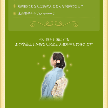
最終的にあなたはあの人とどんな関係になる？
水晶玉子からのメッセージ
占い師をも虜にする
あの水晶玉子があなたの恋と人生を幸せに導きます