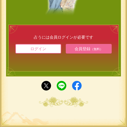
占うには会員ログインが必要です
ログイン
会員登録
（無料）