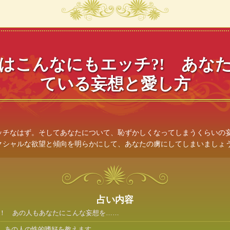
はこんなにもエッチ?! あな
ている妄想と愛し方
ッチなはず。そしてあなたについて、恥ずかしくなってしまうくらいの
クシャルな欲望と傾向を明らかにして、あなたの虜にしてしまいましょ
占い内容
！ あの人もあなたにこんな妄想を……
! あの人の性的嗜好を教えます