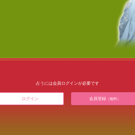
占うには会員ログインが必要です
ログイン
会員登録
（無料）