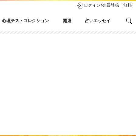
ログイン/会員登録（無料）
心理テストコレクション
開運
占いエッセイ