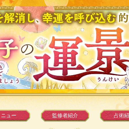
メニュー
監修者
紹介
占術