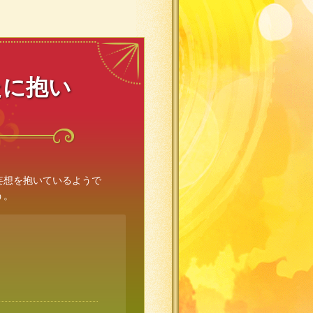
たに抱い
妄想を抱いているようで
う。