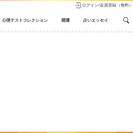
ログイン/会員登録（無料）
心理テストコレクション
開運
占いエッセイ