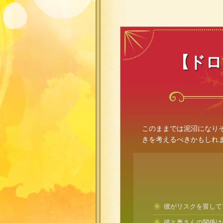
【ドロ
このままでは泥沼になり
きを考えるべきかもしれ
彼がリスクを冒して
彼と奥さんの関係は