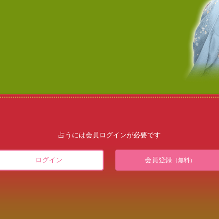
占うには会員ログインが必要です
ログイン
会員登録
（無料）