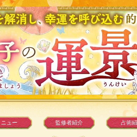
メニュー
監修者
紹介
占術