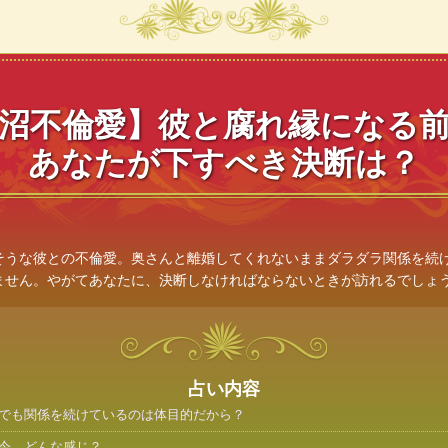
沼不倫愛】彼と腐れ縁になる
あなたが下すべき決断は？
そうな彼との不倫愛。奥さんと離婚してくれないままダラダラ関係を続
ません。やがてあなたに、決断しなければならないときが訪れるでしょ
占い内容
でも関係を続けているのは体目的だから？
今、どんな感じ？