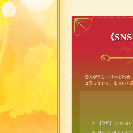
《SN
恋人が欲しいけれど出会
は限りません。出会いと
【SNS】での出会
身近にいる人と恋に