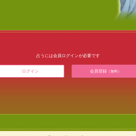
占うには会員ログインが必要です
ログイン
会員登録
（無料）