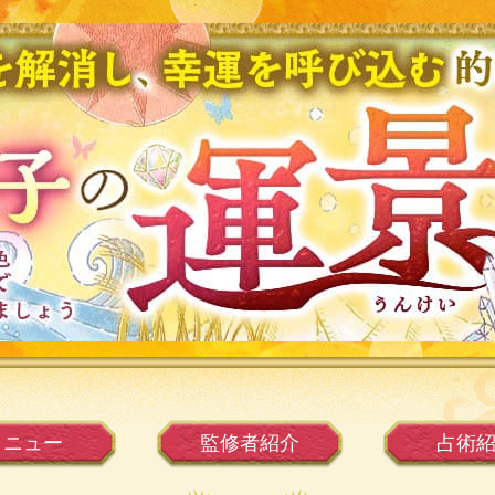
メニュー
監修者
紹介
占術