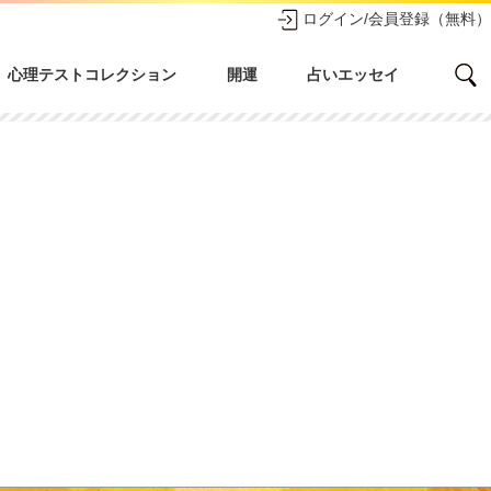
ログイン/会員登録（無料）
心理テストコレクション
開運
占いエッセイ