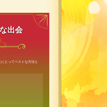
敵な出会
たにとってベストな方法と