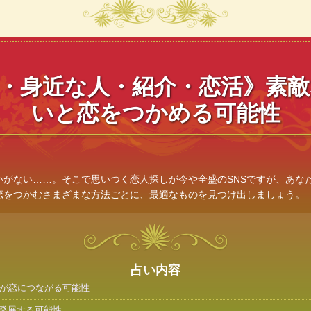
S・身近な人・紹介・恋活》素
いと恋をつかめる可能性
いがない……。そこで思いつく恋人探しが今や全盛のSNSですが、あな
恋をつかむさまざまな方法ごとに、最適なものを見つけ出しましょう。
占い内容
いが恋につながる可能性
発展する可能性