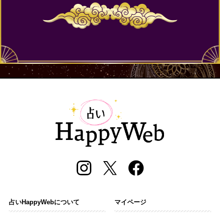
占いHappyWebについて
マイページ