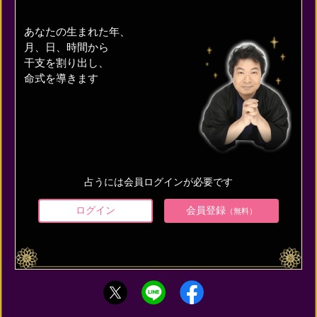
あなたの生まれた年、
月、日、時間から
干支を割り出し、
命式を導きます
占うには会員ログインが必要です
ログイン
会員登録
（無料）