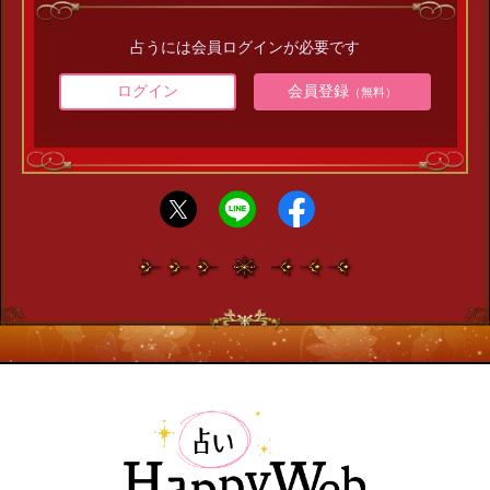
占うには会員ログインが必要です
ログイン
会員登録
（無料）