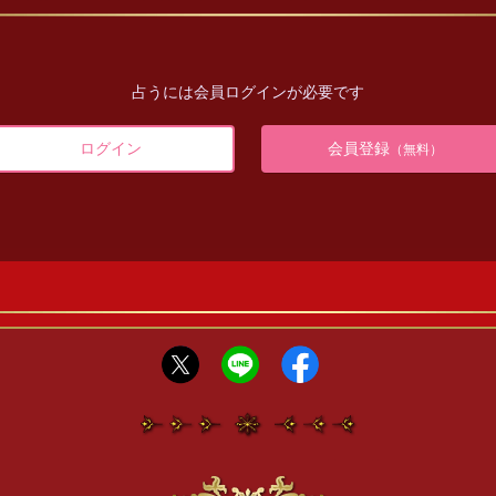
占うには会員ログインが必要です
ログイン
会員登録
（無料）