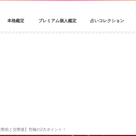
本格鑑定
プレミアム個人鑑定
占いコレクション
交際前と交際後】究極の2大ポイント！