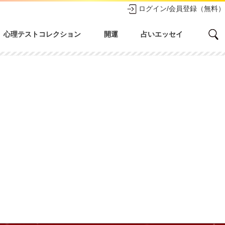
ログイン/会員登録（無料）
心理テストコレクション
開運
占いエッセイ