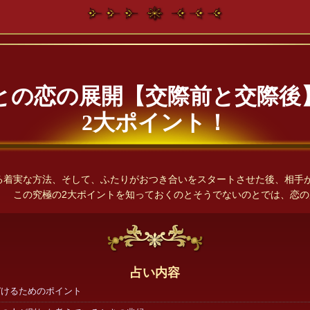
との恋の展開【交際前と交際後
2大ポイント！
る着実な方法、そして、ふたりがおつき合いをスタートさせた後、相手
！ この究極の2大ポイントを知っておくのとそうでないのとでは、恋の
占い内容
づけるためのポイント