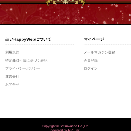
占いHappyWebについて
マイページ
利用規約
メールマガジン登録
特定商取引法に基づく表記
会員登録
プライバシーポリシー
ログイン
運営会社
お問合せ
Copyright © Setsuwasha Co.,Ltd.
powered by
RRJ Inc.