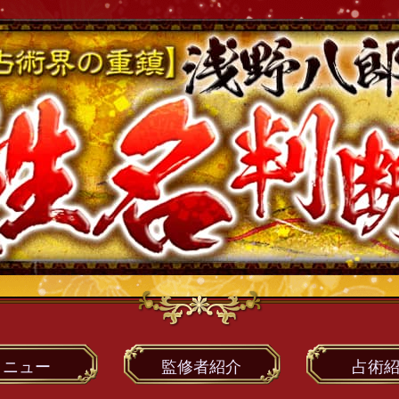
メニュー
監修者
紹介
占術