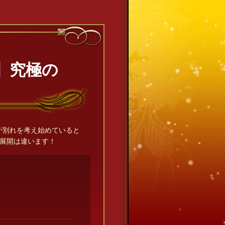
】究極の
が別れを考え始めていると
展開は違います！