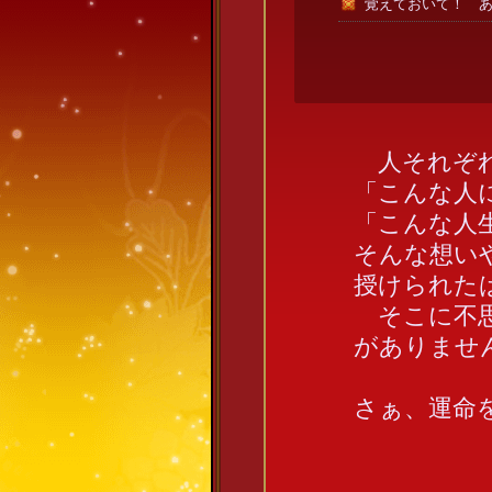
覚えておいて！ 
人それぞれ
「こんな人
「こんな人
そんな想い
授けられた
そこに不思
がありませ
さぁ、運命