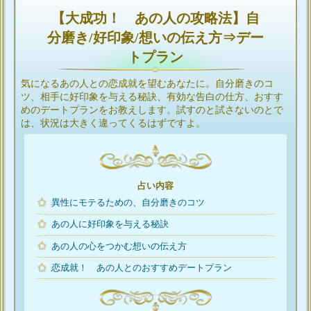
【大成功！ あの人の攻略法】自
分磨き/好印象/想いの伝え方⇒デー
トプラン
気になるあの人との恋成就を望むあなたに。自分磨きのコ
ツ、相手に好印象を与える秘訣、有効な告白の仕方、おすす
めのデートプランをお教えします。試すのと試さないのとで
は、状況は大きく違ってくるはずですよ。
占い内容
異性にモテるための、自分磨きのコツ
あの人に好印象を与える秘訣
あの人の心をつかむ想いの伝え方
恋成就！ あの人とのおすすめデートプラン