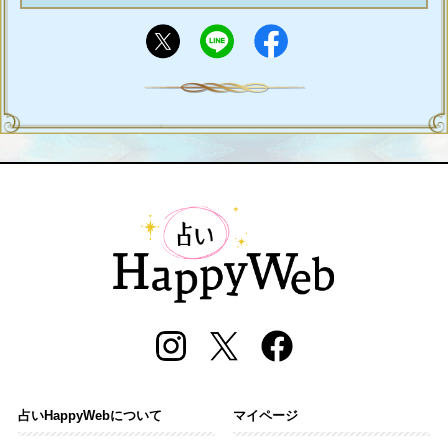
占いHappyWebについて
マイページ