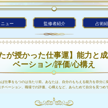
メニュー
監修者
紹介
占術
たが授かった仕事運】能力と成
ベーション/評価/心構え
れば仕事をもつのは当たり前。あなたは、自分のもちえる能力を存分に
モチベーション、職場での評価、心構えなど、あらためて自分を見つめ