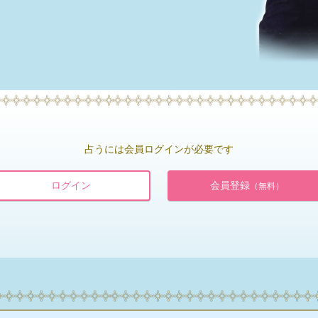
占うには会員ログインが必要です
ログイン
会員登録
（無料）