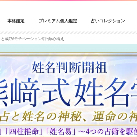
本格鑑定
プレミアム個人鑑定
占いコレクション
と成功/モチベーション/評価/心構え