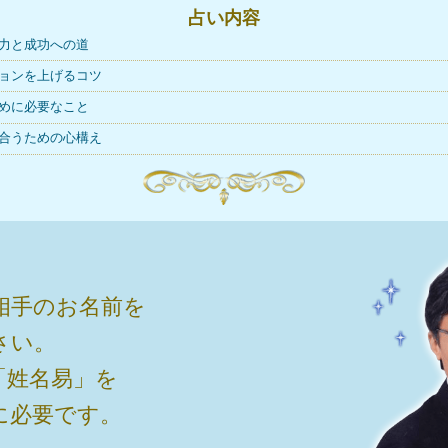
占い内容
力と成功への道
ョンを上げるコツ
めに必要なこと
合うための心構え
相手のお名前を
さい。
「姓名易」を
に必要です。