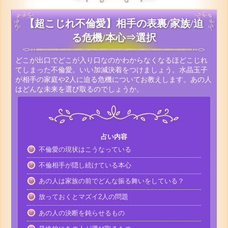
【超こじれ不倫愛】相手の表裏/家族/迫
る危機/本心⇒選択
どこが出口でどこが入り口なのかわからなくなるほどこじれ
てしまった不倫愛。いい加減決着をつけましょう。水晶玉子
が相手の家庭や2人に迫る危機についてお教えします。あの人
はどんな未来を選び取るのでしょうか。
占い内容
不倫愛の現状はこうなっている
不倫相手が隠し続けている本心
あの人は家族の前でどんな振る舞いをしている？
放っておくとマズイ2人の問題
あの人の決断を鈍らせるもの