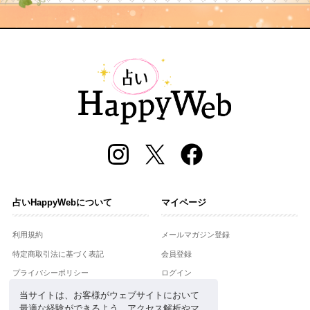
占いHappyWebについて
マイページ
利用規約
メールマガジン登録
特定商取引法に基づく表記
会員登録
プライバシーポリシー
ログイン
運営会社
当サイトは、お客様がウェブサイトにおいて
最適な経験ができるよう、アクセス解析やマ