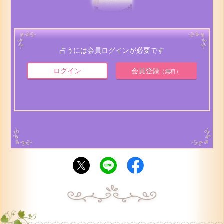
占うには会員ログインが必要です
ログイン
会員登録
（無料）