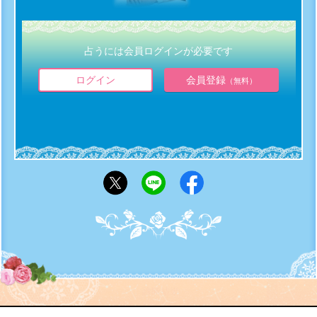
占うには会員ログインが必要です
ログイン
会員登録
（無料）