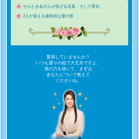
そのときあの人が告げる言葉、そして変化
2人が迎える最終的な愛の形
緊張していませんか？
いつも通りの超で大丈夫ですよ。
肩の力を抜いて、まずは
あなたについて教えて
くださいね。