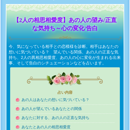
【2人の相思相愛度】あの人の望み/正直
な気持ち～心の変化/告白
今、気になっている相手との恋模様を診断。相手はあなたの
想いに気づいている？ 望んでいる関係、あの人の正直な気
持ち、2人の異相思相愛度、あの人の心に変化が生まれる出来
事、そして告白のシチュエーションなどを占います。
占い内容
あの人はあなたの想いに気づいている？
あの人が望んでいるあなたとの関係
あなたに対する、あの人の正直な気持ち
あなたとあの人の相思相愛度