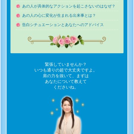
あの人が具体的なアクションを起こさないのはなぜ？
あの人の心に変化が生まれる出来事とは？
告白シチュエーションとあなたへのアドバイス
緊張していませんか？
いつも通りの超で大丈夫ですよ。
肩の力を抜いて、まずは
あなたについて教えて
くださいね。