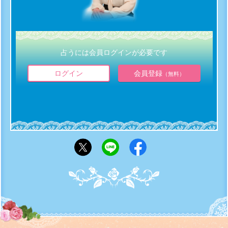
占うには会員ログインが必要です
ログイン
会員登録
（無料）