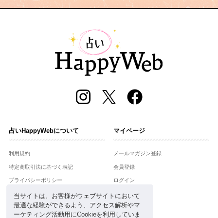
占いHappyWebについて
マイページ
利用規約
メールマガジン登録
特定商取引法に基づく表記
会員登録
プライバシーポリシー
ログイン
運営会社
当サイトは、お客様がウェブサイトにおいて
最適な経験ができるよう、アクセス解析やマ
お問合せ
ーケティング活動用にCookieを利用していま