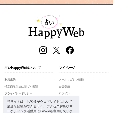
占いHappyWebについて
マイページ
利用規約
メールマガジン登録
特定商取引法に基づく表記
会員登録
プライバシーポリシー
ログイン
運営会社
当サイトは、お客様がウェブサイトにおいて
最適な経験ができるよう、アクセス解析やマ
お問合せ
ーケティング活動用にCookieを利用していま