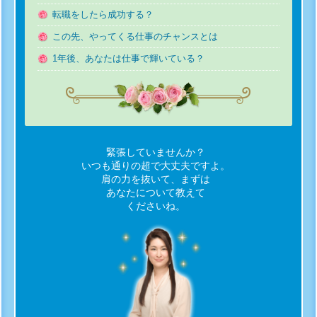
転職をしたら成功する？
この先、やってくる仕事のチャンスとは
1年後、あなたは仕事で輝いている？
緊張していませんか？
いつも通りの超で大丈夫ですよ。
肩の力を抜いて、まずは
あなたについて教えて
くださいね。