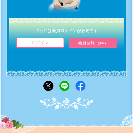
占うには会員ログインが必要です
ログイン
会員登録
（無料）