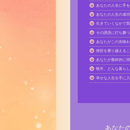
あなたの人生に手を
あなたの人生の成功
生きていくなかで気
その誘惑に打ち勝つ
あなたがこの先味わ
挫折を乗り越えるこ
あなたが最終的に得
晩年、どんな暮らし
幸せな人生を手に入
あなた