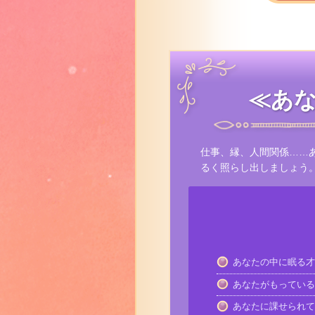
≪あな
仕事、縁、人間関係……
るく照らし出しましょう
あなたの中に眠る才
あなたがもっている
あなたに課せられて