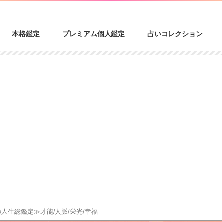
本格鑑定
プレミアム個人鑑定
占いコレクション
の人生総鑑定≫才能/人脈/栄光/幸福