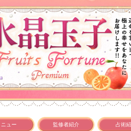
メニュー
監修者
紹介
占術