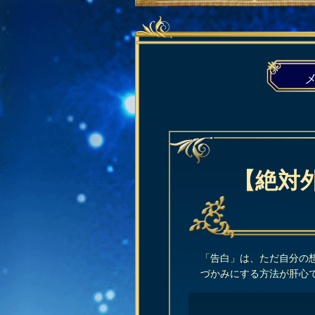
【絶対
「告白」は、ただ自分の
づかみにする方法が肝心