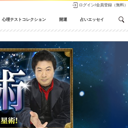
ログイン/会員登録（無料）
心理テストコレクション
開運
占いエッセイ