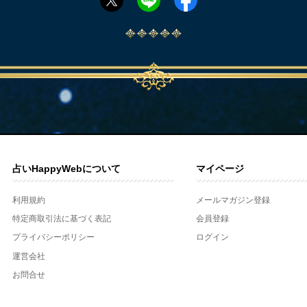
占いHappyWebについて
マイページ
利用規約
メールマガジン登録
特定商取引法に基づく表記
会員登録
プライバシーポリシー
ログイン
運営会社
お問合せ