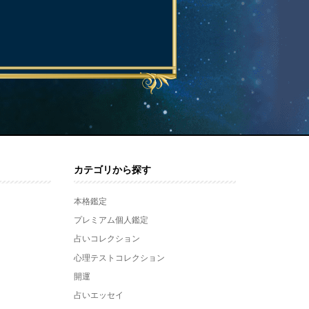
カテゴリから探す
本格鑑定
プレミアム個人鑑定
占いコレクション
心理テストコレクション
開運
占いエッセイ