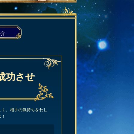
紹介
成功させ
しく、相手の気持ちをわし
ス！