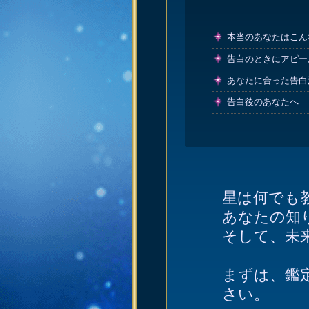
本当のあなたはこん
告白のときにアピー
あなたに合った告白
告白後のあなたへ
星は何でも
あなたの知
そして、未
まずは、鑑
さい。