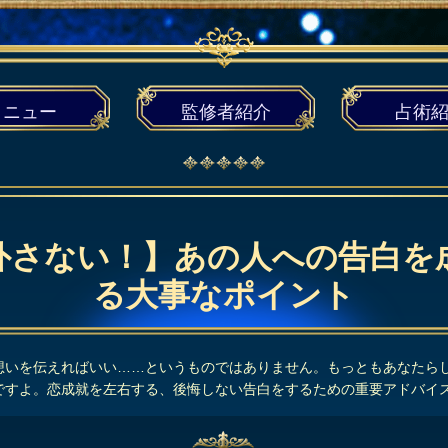
メニュー
監修者
紹介
占術
外さない！】あの人への告白を
る大事なポイント
想いを伝えればいい……というものではありません。もっともあなたら
ですよ。恋成就を左右する、後悔しない告白をするための重要アドバイ