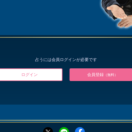
占うには会員ログインが必要です
ログイン
会員登録
（無料）