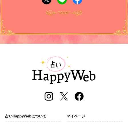
占いHappyWebについて
マイページ