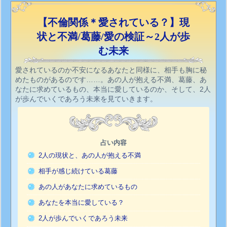
【不倫関係＊愛されている？】現
状と不満/葛藤/愛の検証～2人が歩
む未来
愛されているのか不安になるあなたと同様に、相手も胸に秘
めたものがあるのです……。あの人が抱える不満、葛藤、あ
なたに求めているもの、本当に愛しているのか、そして、2人
が歩んでいくであろう未来を見ていきます。
占い内容
2人の現状と、あの人が抱える不満
相手が感じ続けている葛藤
あの人があなたに求めているもの
あなたを本当に愛している？
2人が歩んでいくであろう未来