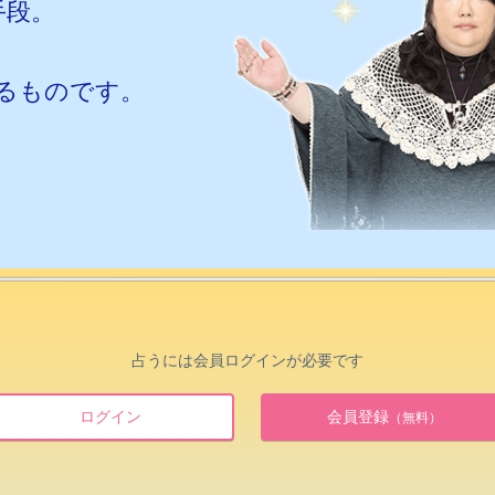
手段。
るものです。
占うには会員ログインが必要です
ログイン
会員登録
（無料）