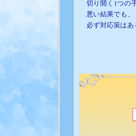
切り開く1つの
悪い結果でも、
必ず対応策はあ