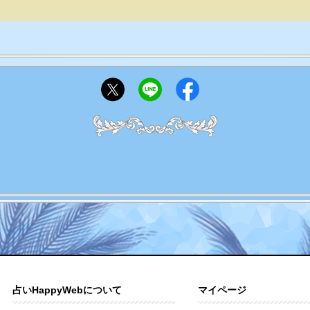
占いHappyWebについて
マイページ