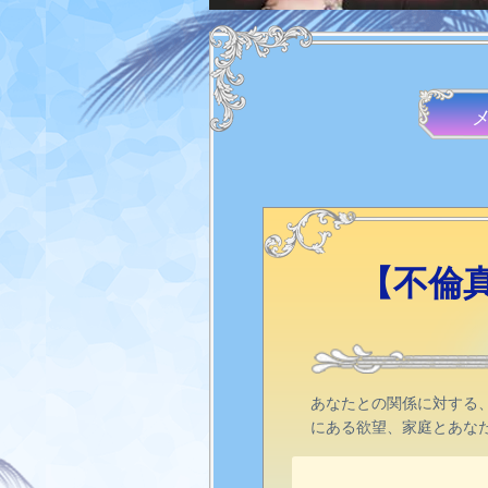
【不倫真
あなたとの関係に対する
にある欲望、家庭とあな