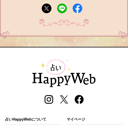
占いHappyWebについて
マイページ