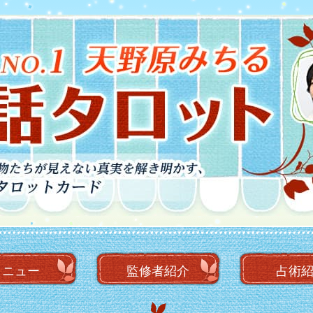
メニュー
監修者
紹介
占術