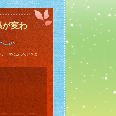
係が変わ
をテーマに占っていきま