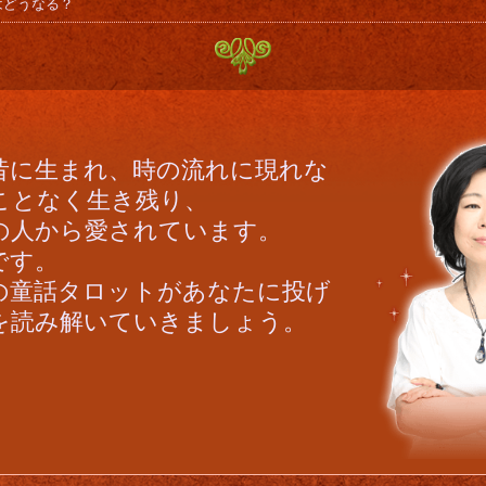
はどうなる？
昔に生まれ、時の流れに現れな
ことなく生き残り、
の人から愛されています。
です。
枚の童話タロットがあなたに投げ
を読み解いていきましょう。