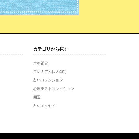
カテゴリから探す
本格鑑定
プレミアム個人鑑定
占いコレクション
心理テストコレクション
開運
占いエッセイ