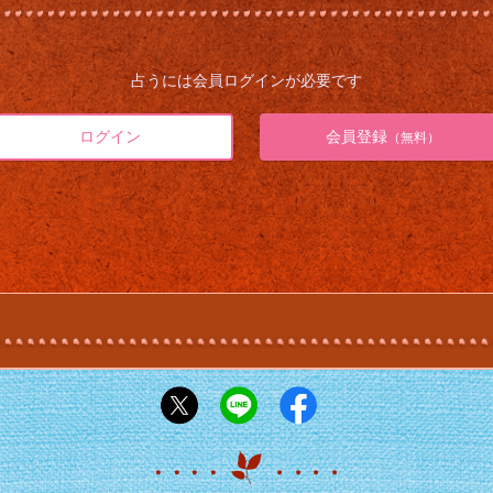
占うには会員ログインが必要です
ログイン
会員登録
（無料）