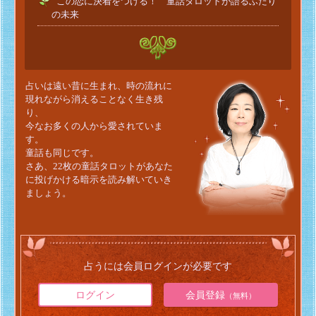
この恋に決着をつける！ 童話タロットが語るふたり
の未来
占いは遠い昔に生まれ、時の流れに
現れながら消えることなく生き残
り、
今なお多くの人から愛されていま
す。
童話も同じです。
さあ、22枚の童話タロットがあなた
に投げかける暗示を読み解いていき
ましょう。
占うには会員ログインが必要です
ログイン
会員登録
（無料）