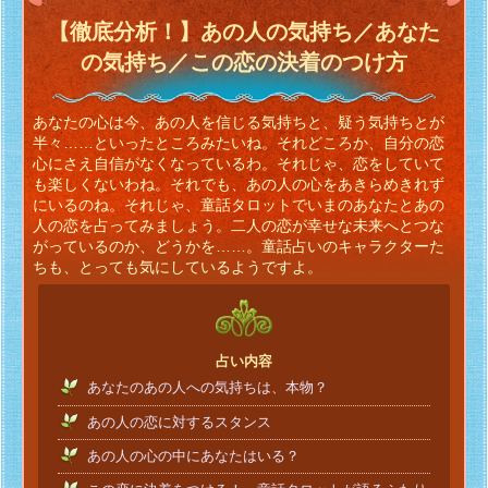
【徹底分析！】あの人の気持ち／あなた
の気持ち／この恋の決着のつけ方
あなたの心は今、あの人を信じる気持ちと、疑う気持ちとが
半々……といったところみたいね。それどころか、自分の恋
心にさえ自信がなくなっているわ。それじゃ、恋をしていて
も楽しくないわね。それでも、あの人の心をあきらめきれず
にいるのね。それじゃ、童話タロットでいまのあなたとあの
人の恋を占ってみましょう。二人の恋が幸せな未来へとつな
がっているのか、どうかを……。童話占いのキャラクターた
ちも、とっても気にしているようですよ。
占い内容
あなたのあの人への気持ちは、本物？
あの人の恋に対するスタンス
あの人の心の中にあなたはいる？