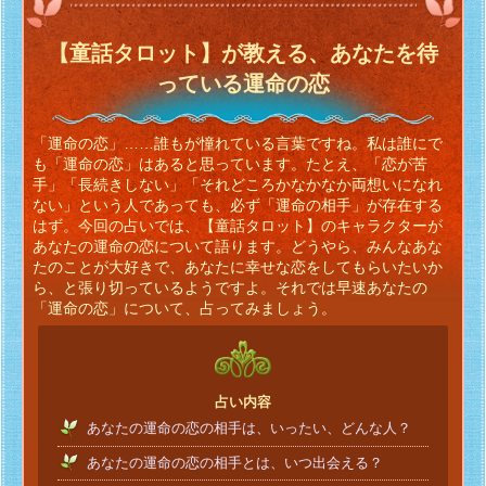
【童話タロット】が教える、あなたを待
っている運命の恋
「運命の恋」……誰もが憧れている言葉ですね。私は誰にで
も「運命の恋」はあると思っています。たとえ、「恋が苦
手」「長続きしない」「それどころかなかなか両想いになれ
ない」という人であっても、必ず「運命の相手」が存在する
はず。今回の占いでは、【童話タロット】のキャラクターが
あなたの運命の恋について語ります。どうやら、みんなあな
たのことが大好きで、あなたに幸せな恋をしてもらいたいか
ら、と張り切っているようですよ。それでは早速あなたの
「運命の恋」について、占ってみましょう。
占い内容
あなたの運命の恋の相手は、いったい、どんな人？
あなたの運命の恋の相手とは、いつ出会える？