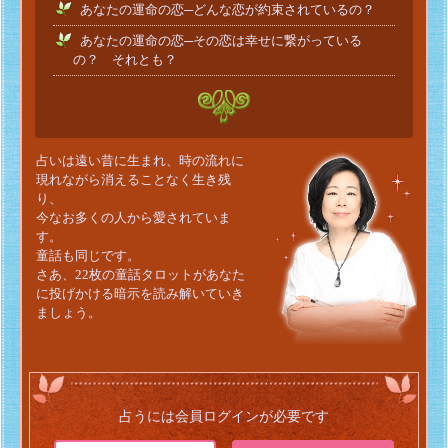
あなたの運命の恋─どんな恋が約束されているの？
あなたの運命の恋─その恋は幸せに繋がっている
の？ それとも？
占いは遠い昔に生まれ、時の流れに
現れながら消えることなく生き残
り、
今なお多くの人から愛されていま
す。
童話も同じです。
さあ、22枚の童話タロットがあなた
に投げかける暗示を読み解いていき
ましょう。
占うには会員ログインが必要です