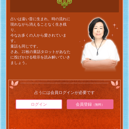
占いは遠い昔に生まれ、時の流れに
現れながら消えることなく生き残
り、
今なお多くの人から愛されていま
す。
童話も同じです。
さあ、22枚の童話タロットがあなた
に投げかける暗示を読み解いていき
ましょう。
占うには会員ログインが必要です
ログイン
会員登録
（無料）