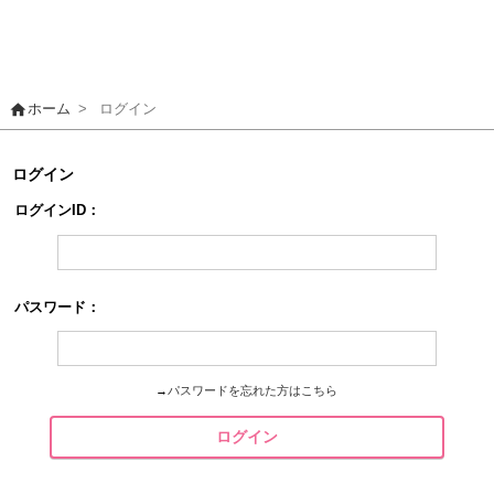
home
ホーム
>
ログイン
ログイン
ログインID：
パスワード：
→
パスワードを忘れた方はこちら
ログイン