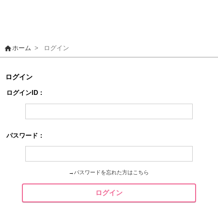
home
ホーム
>
ログイン
ログイン
ログインID：
パスワード：
→
パスワードを忘れた方はこちら
ログイン