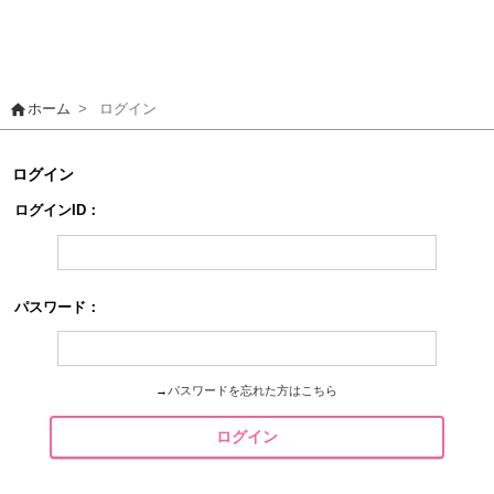
home
ホーム
>
ログイン
ログイン
ログインID：
パスワード：
→
パスワードを忘れた方はこちら
ログイン