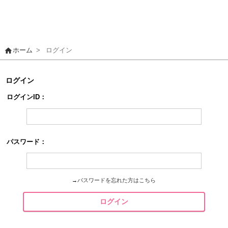
home
ホーム
>
ログイン
ログイン
ログインID：
パスワード：
→
パスワードを忘れた方はこちら
ログイン