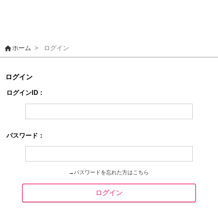
home
ホーム
>
ログイン
ログイン
ログインID：
パスワード：
→
パスワードを忘れた方はこちら
ログイン