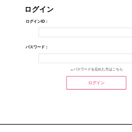
ログイン
ログインID：
パスワード：
→
パスワードを忘れた方はこちら
ログイン