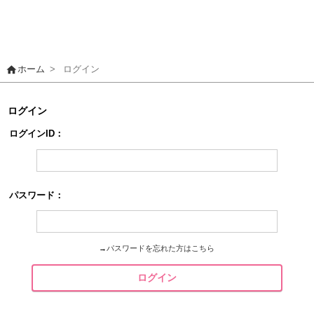
home
ホーム
>
ログイン
ログイン
ログインID：
パスワード：
→
パスワードを忘れた方はこちら
ログイン