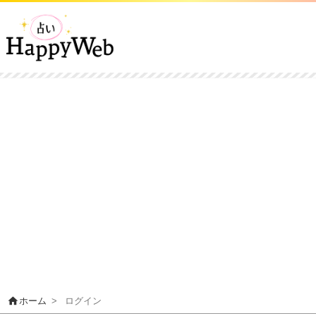
home
ホーム
>
ログイン