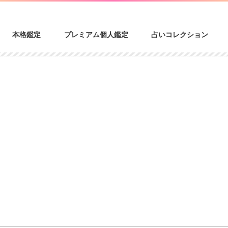
本格鑑定
プレミアム個人鑑定
占いコレクション